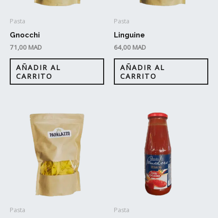
Pasta
Pasta
Gnocchi
Linguine
71,00
MAD
64,00
MAD
AÑADIR AL
AÑADIR AL
CARRITO
CARRITO
Pasta
Pasta