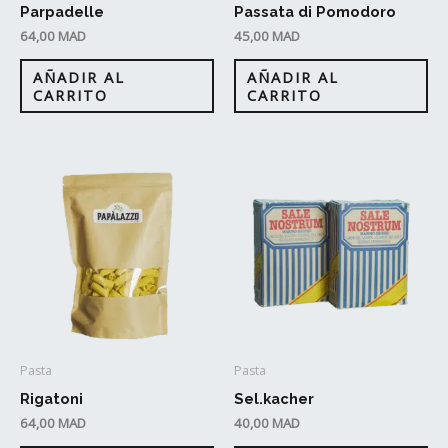
Parpadelle
Passata di Pomodoro
64,00
MAD
45,00
MAD
AÑADIR AL
AÑADIR AL
CARRITO
CARRITO
Pasta
Pasta
Rigatoni
Sel.kacher
64,00
MAD
40,00
MAD