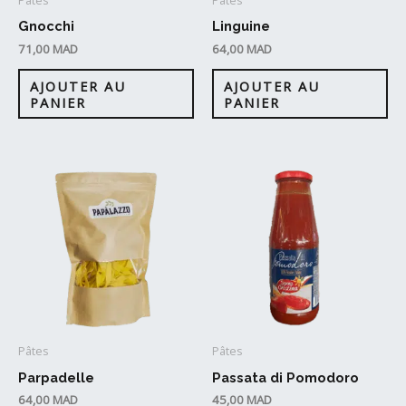
Pâtes
Pâtes
Gnocchi
Linguine
71,00
MAD
64,00
MAD
AJOUTER AU
AJOUTER AU
PANIER
PANIER
Pâtes
Pâtes
Parpadelle
Passata di Pomodoro
64,00
MAD
45,00
MAD