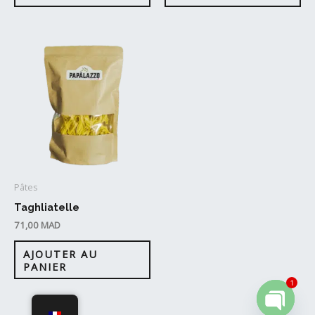
Pâtes
Taghliatelle
71,00
MAD
AJOUTER AU
PANIER
1