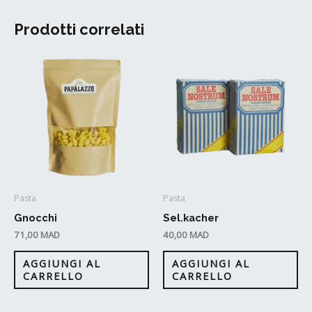
Prodotti correlati
Pasta
Pasta
Gnocchi
Sel.kacher
71,00
MAD
40,00
MAD
AGGIUNGI AL
AGGIUNGI AL
CARRELLO
CARRELLO