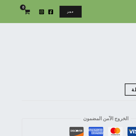
حجز
ة
الخروج الآمن المضمون