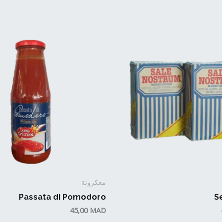
معكرونة
Passata di Pomodoro
S
45,00
MAD