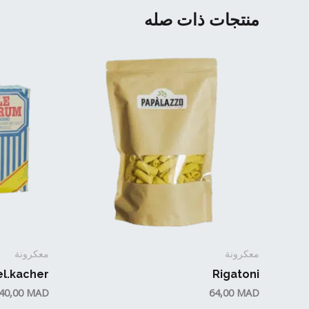
منتجات ذات صله
معكرونة
معكرونة
el.kacher
Rigatoni
40,00
MAD
64,00
MAD