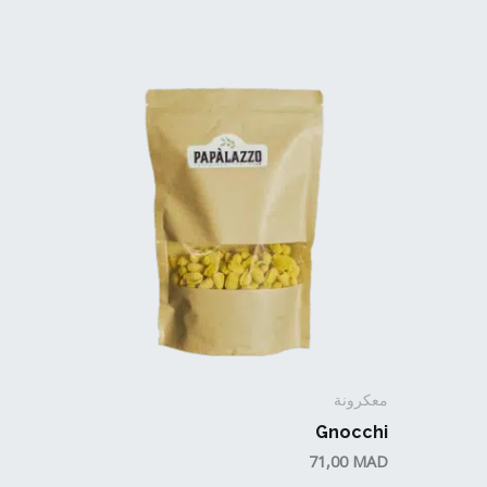
معكرونة
Gnocchi
71,00
MAD