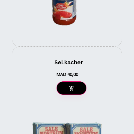
Sel.kacher
MAD
40,00