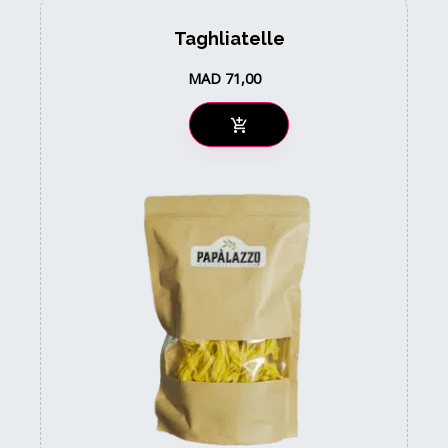
Taghliatelle
MAD
71,00