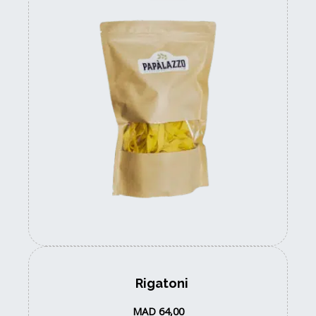
Rigatoni
MAD
64,00