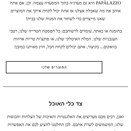
PAPÀLAZZO היא גם מעדניה בתוך המסעדה עצמה. וכן, אם אתה
אוהב את מה שאכלת אצלנו אז אתה יכול לקחת איתך את המוצרים
שאנו מייצרים כדי לשחזר את המנות שלנו בבית!
בהזמנה או באתר, עומדים לרשותכם: כל הפסטה הטרייה שלנו, רטבי
העגבניות שלנו, המלח האיטלקי שלנו, או פוקצ'ות טריות ארוזות
בוואקום... בקיצור, אתם יכולים לקחת הכל, חוץ מאיתנו כמובן!
המוצרים שלנו
צד כלי האוכל
ואכן, רבים מכם מעריצים את האלגנטיות והאיכות של הצלחות והכוסות
שלנו, המשמשים לשרת אתכם. לכן החלטנו להציע לכם את האפשרות