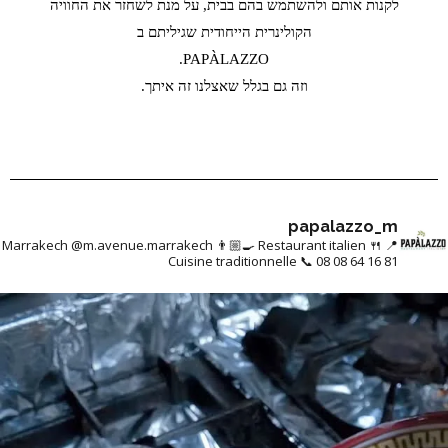
לקנות אותם ולהשתמש בהם בבית, על מנת לשחזר את החוויה
הקולינרית הייחודית שגיליתם ב
PAPÀLAZZO.
וזה גם בגלל שאצלנו זה איתך.
papalazzo_m
👨🏼‍🍳 Restaurant italien
🍴
📍 Marrakech @m.avenue.marrakech
Cuisine traditionnelle
📞 08 08 64 16 81