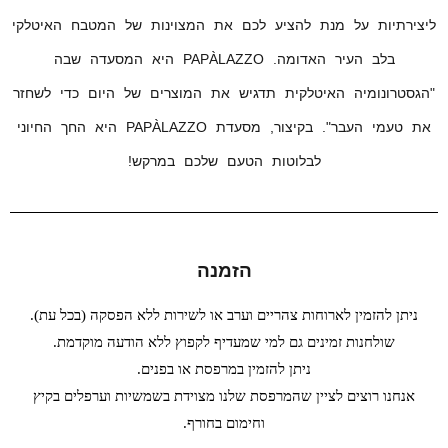
ליצירתיות על מנת להציע לכם את המצוינות של המטבח האיטלקי
בלב העיר האדומה. PAPÀLAZZO היא המסעדה שבה
"הגסטרונומיה האיטלקית תדגיש את המוצרים של היום כדי לשחזר
את טעמי העבר". בקיצור, מסעדת PAPÀLAZZO היא החך החיוני
לבלוטות הטעם שלכם במרקש!
הזמנה
ניתן להזמין לארוחות צהריים וערב או לשירות ללא הפסקה (בכל עת).
שולחנות זמינים גם למי שמעדיף לקפוץ ללא הודעה מוקדמת.
ניתן להזמין במרפסת או בפנים.
אנחנו רוצים לציין שהמרפסת שלנו מצוידת בשמשיות וערפלים בקיץ
וחימום בחורף.