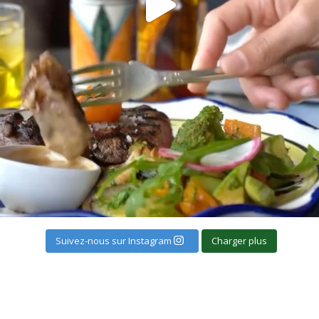
Suivez-nous sur Instagram
Charger plus